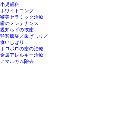
小児歯科
ホワイトニング
審美セラミック治療
歯のメンテナンス
親知らずの抜歯
顎関節症／歯ぎしり／
食いしばり
ボロボロの歯の治療
金属アレルギー治療・
アマルガム除去