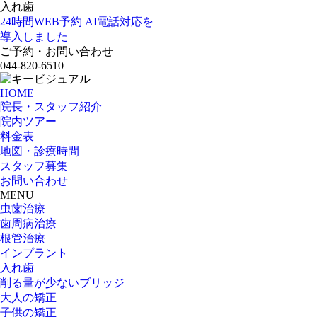
入れ歯
24時間WEB予約
AI電話対応を
導入しました
ご予約・お問い合わせ
044-820-6510
HOME
院長・スタッフ紹介
院内ツアー
料金表
地図・診療時間
スタッフ募集
お問い合わせ
MENU
虫歯治療
歯周病治療
根管治療
インプラント
入れ歯
削る量が少ないブリッジ
大人の矯正
子供の矯正