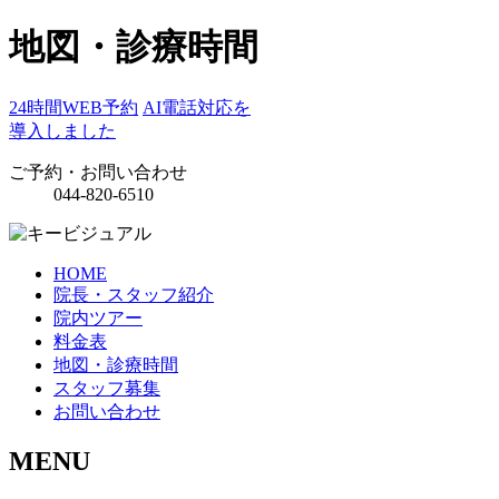
地図・診療時間
24時間WEB予約
AI電話対応を
導入しました
ご予約・お問い合わせ
044-820-6510
HOME
院長・スタッフ紹介
院内ツアー
料金表
地図・診療時間
スタッフ募集
お問い合わせ
MENU