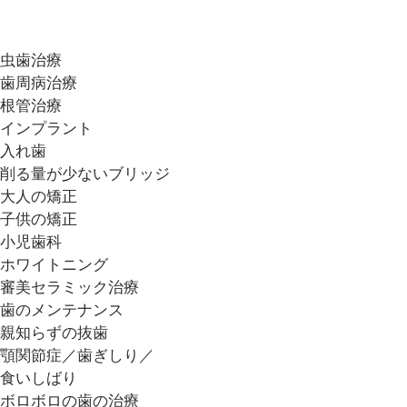
虫歯治療
歯周病治療
根管治療
インプラント
入れ歯
削る量が少ないブリッジ
大人の矯正
子供の矯正
小児歯科
ホワイトニング
審美セラミック治療
歯のメンテナンス
親知らずの抜歯
顎関節症／歯ぎしり／
食いしばり
ボロボロの歯の治療