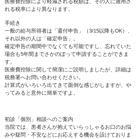
医療費控除により軽減される税額は、その人に適用さ
れる税率により異なります。
手続き
一般の給与所得者は「還付申告」（3/15以降もOK）、
それ以外の人は「確定申告」。
確定申告の期間中でなくても可能ですし、忘れていた
場合も5年間までさかのぼって申請することができま
す。
医療費控除に関して簡潔にご説明しましたが、詳細は
税務署へお問い合わせください。
計算式がいろいろ出てきて面倒な感じがしますが、や
ってみると意外に簡単ですよ。
初診「個別」相談へのご案内
当院では、患者さんが抱えていらっしゃるお口のお悩
みや疑問・不安などにお応えする機会を設けておりま