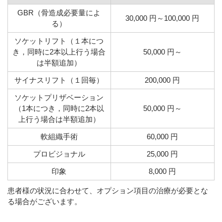
GBR（骨造成必要量によ
30,000 円～100,000 円
る）
ソケットリフト（１本につ
き，同時に2本以上行う場合
50,000 円～
は半額追加）
サイナスリフト（１回毎）
200,000 円
ソケットプリザベーション
（1本につき，同時に2本以
50,000 円～
上行う場合は半額追加）
軟組織手術
60,000 円
プロビジョナル
25,000 円
印象
8,000 円
患者様の状況に合わせて、オプション項目の治療が必要とな
る場合がございます。