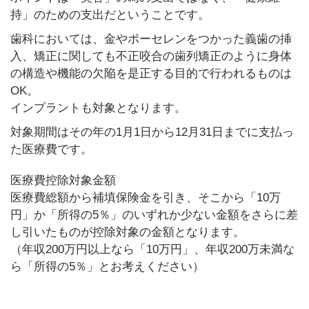
持」のための支出だということです。
歯科においては、金やポーセレンをつかった義歯の挿
入、矯正に関しても不正咬合の歯列矯正のように身体
の構造や機能の欠陥を是正する目的で行われるものは
OK。
インプラントも対象となります。
対象期間はその年の1月1日から12月31日までに支払っ
た医療費です。
医療費控除対象金額
医療費総額から補填保険金を引き、そこから「10万
円」か「所得の5％」のいずれか少ない金額をさらに差
し引いたものが控除対象の金額となります。
（年収200万円以上なら「10万円」、年収200万未満な
ら「所得の5％」とお考えください）