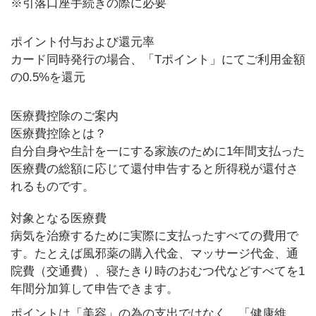
※引落口座手続きの際に必要
ポイント付与および還元率
カード同時発行の場合、「Tポイント」にてご利用金額
の0.5%を還元
医療費控除のご案内
医療費控除とは？
自分自身や生計を一にする家族のために1年間支払った
医療費の総額に応じて還付申告すると所得税が還付さ
れるものです。
対象となる医療費
病気を治療するために実際に支払ったすべての費用で
す。たとえば風邪薬の購入代金、マッサージ代金、通
院費（交通費）、寝たきり時のおむつ代などすべてを1
年間分加算して申告できます。
ポイントは「美容」の為の支出ではなく、「健康維