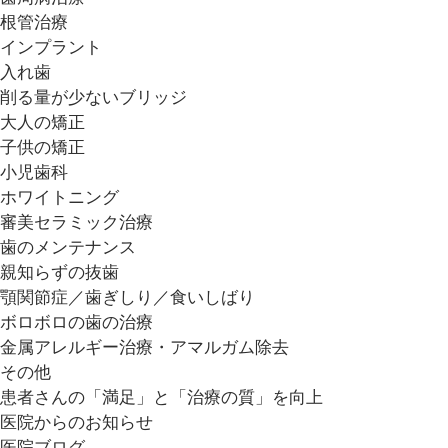
根管治療
インプラント
入れ歯
削る量が少ないブリッジ
大人の矯正
子供の矯正
小児歯科
ホワイトニング
審美セラミック治療
歯のメンテナンス
親知らずの抜歯
顎関節症／歯ぎしり／食いしばり
ボロボロの歯の治療
金属アレルギー治療・アマルガム除去
その他
患者さんの「満足」と「治療の質」を向上
医院からのお知らせ
医院ブログ