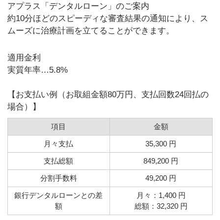
アプラス「デンタルローン」のご案内
約10分ほどのスピーディな審査結果の通知により、ス
ムーズに治療計画を立てることができます。
適用金利
実質年率…5.8%
【お支払い例（お取組金額80万円、支払回数24回払の
場合）】
項目
金額
月々支払
35,300 円
支払総額
849,200 円
分割手数料
49,200 円
銀行デンタルローンとの差
月々：1,400 円
額
総額：32,320 円